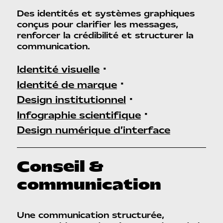
Des identités et systèmes graphiques
conçus pour clarifier les messages,
renforcer la crédibilité et structurer la
communication.
•
Identité visuelle
•
Identité de marque
•
Design institutionnel
•
Infographie scientifique
Design numérique d’interface
Conseil &
communication
Une communication structurée,