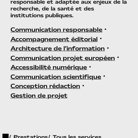
responsable et adaptée aux enjeux de la
recherche, de la santé et des
institutions publiques.
•
Communication responsable
•
Accompagnement éditorial
•
Architecture de l’information
•
Communication projet européen
•
Accessibilité numérique
•
Communication scientifique
•
Conception rédaction
Gestion de projet
Prestations
Tous les services