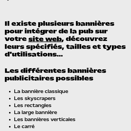
Share
Tweet
Share
Share
Il existe plusieurs bannières
pour intégrer de la pub sur
votre
, découvrez
site web
leurs spécifiés, tailles et types
d'utilisations...
Les différentes bannières
publicitaires possibles
La bannière classique
Les skyscrapers
Les rectangles
La large bannière
Les bannières verticales
Le carré