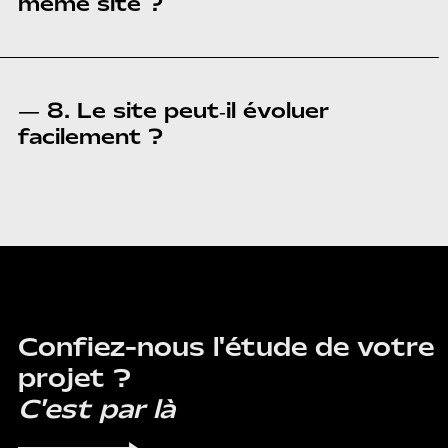
même site ?
— 8. Le site peut‑il évoluer
facilement ?
CONTACT
Confiez-nous l'étude de votre
projet ?
C'est par là