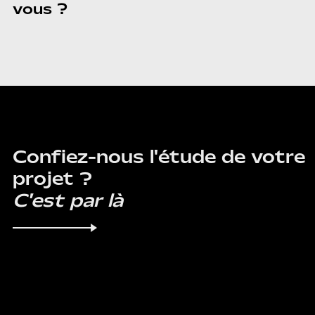
vous ?
CONTACT
Confiez-nous l'étude de votre
projet ?
C'est par là
F.A.Q.