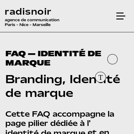
radisnoir
agence de communication
Paris - Nice - Marseille
FAQ — IDENTITÉ DE
MARQUE
Branding, Identité
de marque
Cette FAQ accompagne la
page pilier dédiée à l'
et en
identité de marque